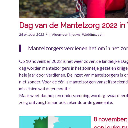
Dag van de Mantelzorg 2022 i
/
26 oktober 2022
in
Algemeen Nieuws
,
Waddinxveen
Mantelzorgers verdienen het om in het zo
Op 10 november 2022 is het weer zover, de landelijke Da
dag worden mantelzorgers in het zonnetje gezet en krijgen
hele jaar door verdienen. De inzet van mantelzorgers is 
niet zonder. Voor de één is mantelzorgen vanzelfsprekend
misschien wat meer moeite.
Maar weet dat hulp en ondersteuning wordt gewaardeerd,
zorg
ontvangt, maar ook zeker door de gemeente.
8 november: I
een leuke p