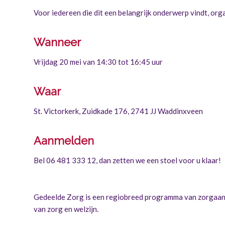
Voor iedereen die dit een belangrijk onderwerp vindt, or
Wanneer
Vrijdag 20 mei van 14:30 tot 16:45 uur
Waar
St. Victorkerk, Zuidkade 176, 2741 JJ Waddinxveen
Aanmelden
B
el 06 481 333 12, dan zetten we een stoel voor u klaar!
Gedeelde Zorg
is een regiobreed programma van zorgaanbi
van zorg en welzijn.