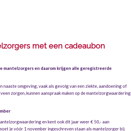
lzorgers met een cadeaubon
 mantelzorgers en daarom krijgen alle geregistreerde
 naaste omgeving, vaak als gevolg van een ziekte, aandoening of
nxveen zorgen, kunnen aanspraak maken op de mantelzorgwaardering
ember
telzorgwaardering en kent ook dit jaar weer € 50,- aan
oet je vóór 1 november ingeschreven staan als mantelzorger bij