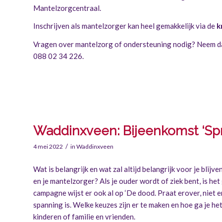
Mantelzorgcentraal.
Inschrijven als mantelzorger kan heel gemakkelijk via de
k
Vragen over mantelzorg of ondersteuning nodig? Neem dan
088 02 34 226.
Waddinxveen: Bijeenkomst ‘Spr
/
4 mei 2022
in
Waddinxveen
Wat is belangrijk en wat zal altijd belangrijk voor je blij
en je mantelzorger? Als je ouder wordt of ziek bent, is he
campagne wijst er ook al op ‘De dood. Praat erover, niet er
spanning is. Welke keuzes zijn er te maken en hoe ga je het
kinderen of familie en vrienden.