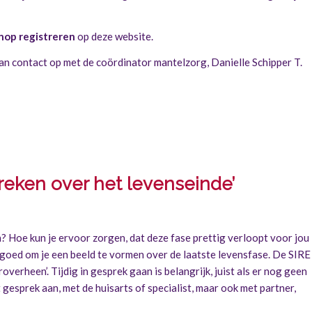
nop registreren
op deze website.
 contact op met de coördinator mantelzorg, Danielle Schipper T.
eken over het levenseinde’
ven? Hoe kun je ervoor zorgen, dat deze fase prettig verloopt voor jou
t goed om je een beeld te vormen over de laatste levensfase. De SIRE
overheen’. Tijdig in gesprek gaan is belangrijk, juist als er nog geen
 gesprek aan, met de huisarts of specialist, maar ook met partner,