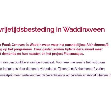
 vrijetijdsbesteding in Waddinxveen
nne Frank Centrum in Waddinxveen weer het maandelijkse Alzheimercafé
eding op het programma. Twee gasten komen tijdens deze avond meer
t dementie en hun naasten en het project Fietsmaatjes.
n van persoonlijke ervaringen centraal. Voor veel mensen is het lastig om
en interesses door dementie veranderen. Tijdens het Alzheimercafé zullen
aatjes meer vertellen over de verschillende activiteiten en mogelijkheden i