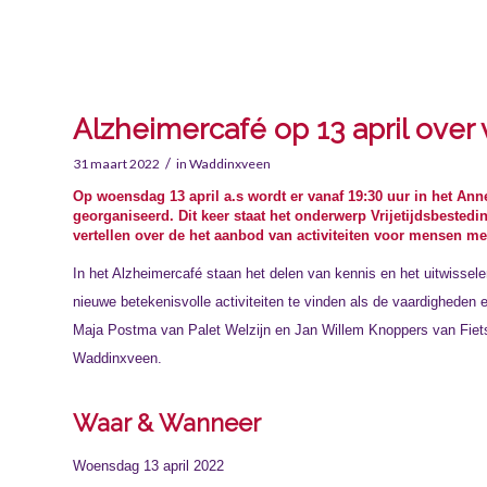
Alzheimercafé op 13 april over
/
31 maart 2022
in
Waddinxveen
Op woensdag 13 april a.s wordt er vanaf 19:30 uur in het A
georganiseerd. Dit keer staat het onderwerp Vrijetijdsbest
vertellen over de het aanbod van activiteiten voor mensen me
In het Alzheimercafé staan het delen van kennis en het uitwissele
nieuwe betekenisvolle activiteiten te vinden als de vaardigheden 
Maja Postma van Palet Welzijn en Jan Willem Knoppers van Fietsm
Waddinxveen.
Waar & Wanneer
Woensdag 13 april 2022