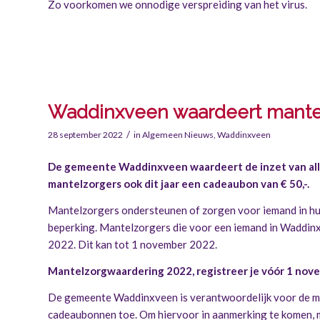
Zo voorkomen we onnodige verspreiding van het virus.
Waddinxveen waardeert mante
/
28 september 2022
in
Algemeen Nieuws
,
Waddinxveen
De gemeente Waddinxveen waardeert de inzet van alle
mantelzorgers ook dit jaar een cadeaubon van € 50,-.
Mantelzorgers ondersteunen of zorgen voor iemand in hun
beperking. Mantelzorgers die voor een iemand in Waddi
2022. Dit kan tot 1 november 2022.
Mantelzorgwaardering 2022, registreer je vóór 1 nov
De gemeente Waddinxveen is verantwoordelijk voor de man
cadeaubonnen toe. Om hiervoor in aanmerking te komen, m