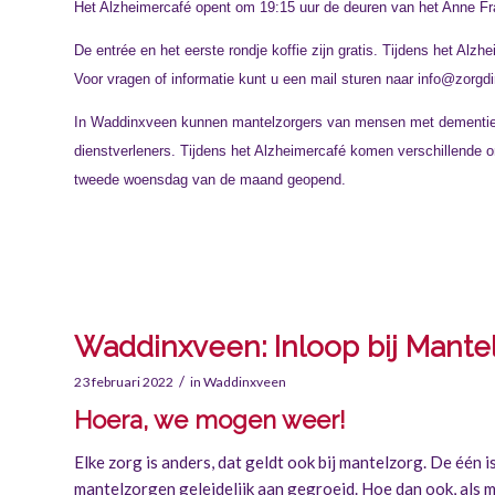
Het Alzheimercafé opent om 19:15 uur de deuren van het Anne Fr
De entrée en het eerste rondje koffie zijn gratis. Tijdens het Alz
Voor vragen of informatie kunt u een mail sturen naar
info@zorgdir
In Waddinxveen kunnen mantelzorgers van mensen met dementie v
dienstverleners. Tijdens het Alzheimercafé komen verschillende 
tweede woensdag van de maand geopend.
Waddinxveen: Inloop bij Mante
/
23 februari 2022
in
Waddinxveen
Hoera, we mogen weer!
Elke zorg is anders, dat geldt ook bij mantelzorg. De één 
mantelzorgen geleidelijk aan gegroeid. Hoe dan ook, als m