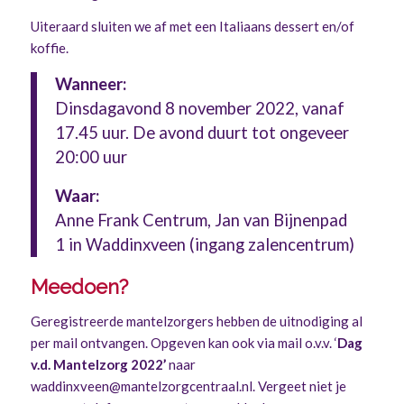
Uiteraard sluiten we af met een Italiaans dessert en/of
koffie.
Wanneer:
Dinsdagavond 8 november 2022, vanaf
17.45 uur. De avond duurt tot ongeveer
20:00 uur
Waar:
Anne Frank Centrum, Jan van Bijnenpad
1 in Waddinxveen (ingang zalencentrum)
Meedoen?
Geregistreerde mantelzorgers hebben de uitnodiging al
per mail ontvangen. Opgeven kan ook via mail o.v.v. ‘
Dag
v.d. Mantelzorg 2022’
naar
waddinxveen@mantelzorgcentraal.nl
. V
ergeet niet je