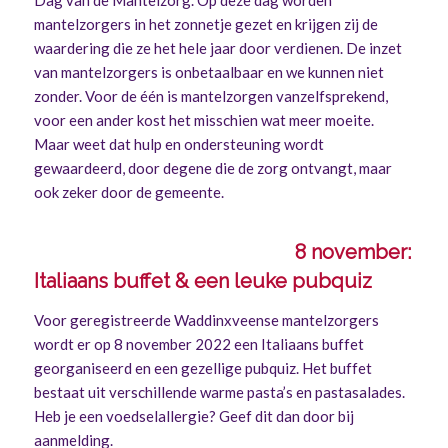
Dag van de Mantelzorg. Op deze dag worden
mantelzorgers in het zonnetje gezet en krijgen zij de
waardering die ze het hele jaar door verdienen. De inzet
van mantelzorgers is onbetaalbaar en we kunnen niet
zonder. Voor de één is mantelzorgen vanzelfsprekend,
voor een ander kost het misschien wat meer moeite.
Maar weet dat hulp en ondersteuning wordt
gewaardeerd, door degene die de zorg
ontvangt, maar
ook zeker door de gemeente.
8 november:
Italiaans buffet & een leuke pubquiz
Voor geregistreerde Waddinxveense mantelzorgers
wordt er op 8 november 2022 een Italiaans buffet
georganiseerd en een gezellige pubquiz. Het buffet
bestaat uit verschillende warme pasta’s en pastasalades.
Heb je een voedselallergie? Geef dit dan door bij
aanmelding.