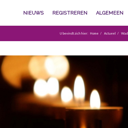
NIEUWS
REGISTREREN
ALGEMEEN
U bevindt zich hier:
Home
/
Actueel
/
Wad