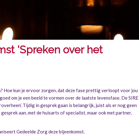
st ‘Spreken over het
ven? Hoe kun je ervoor zorgen, dat deze fase prettig verloopt voor jou
t goed om je een beeld te vormen over de laatste levensfase. De SIRE
overheen’. Tijdig in gesprek gaan is belangrijk, juist als er nog geen
 gesprek aan, met de huisarts of specialist, maar ook met partner,
ganiseert Gedeelde Zorg deze bijeenkomst.