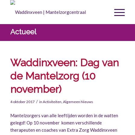
Actueel
Waddinxveen: Dag van
de Mantelzorg (10
november)
/
4 oktober 2017
in
Activiteiten
,
Algemeen Nieuws
Mantelzorgers van alle leeftijden worden in de watten
gelegd! Op 10 november komen verschillende
therapeuten en coaches van Extra Zorg Waddinxveen