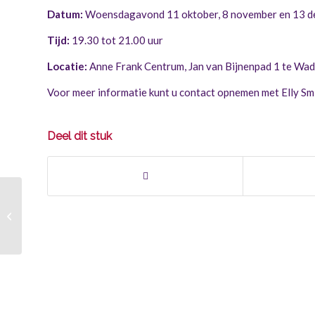
Datum:
Woensdagavond 11 oktober, 8 november en 13 
Tijd:
19.30 tot 21.00 uur
Locatie:
Anne Frank Centrum, Jan van Bijnenpad 1 te Wa
Voor meer informatie kunt u contact opnemen met Elly Smi
Deel dit stuk
Waddinxveen: Dag van de
Mantelzorg (10 november)