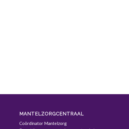
MANTELZORGCENTRAAL
Coördinator Mantelzorg