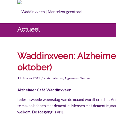
Actueel
Waddinxveen: Alzheimer
oktober)
/
11 oktober 2017
in
Activiteiten
,
Algemeen Nieuws
Alzheimer Café Waddinxveen
Iedere tweede woensdag van de maand wordt er in het An
te maken hebben met dementie. Mensen met dementie, mant
welkom. De toegang is vrij.