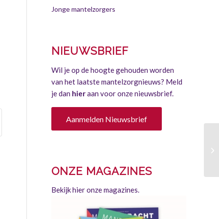
Jonge mantelzorgers
NIEUWSBRIEF
Wil je op de hoogte gehouden worden
van het laatste mantelzorgnieuws? Meld
je dan
hier
aan voor onze nieuwsbrief.
Aanmelden Nieuwsbrief
Re
ma
ONZE MAGAZINES
Bekijk hier onze magazines.