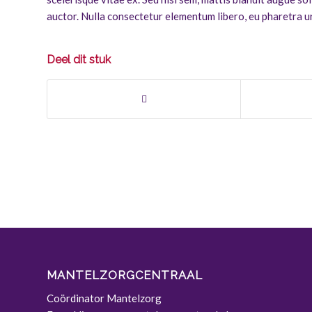
auctor. Nulla consectetur elementum libero, eu pharetra ur
Deel dit stuk
MANTELZORGCENTRAAL
Coördinator Mantelzorg