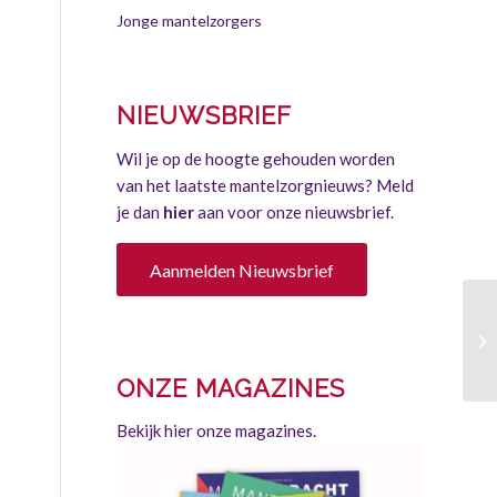
Jonge mantelzorgers
NIEUWSBRIEF
Wil je op de hoogte gehouden worden
van het laatste mantelzorgnieuws? Meld
je dan
hier
aan voor onze nieuwsbrief.
Aanmelden Nieuwsbrief
Vi
ONZE MAGAZINES
Bekijk hier onze magazines.