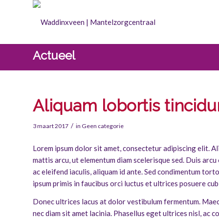
Actueel
Aliquam lobortis tincidu
/
3 maart 2017
in
Geen categorie
Lorem ipsum dolor sit amet, consectetur adipiscing elit. Al
mattis arcu, ut elementum diam scelerisque sed. Duis arcu or
ac eleifend iaculis, aliquam id ante. Sed condimentum tort
ipsum primis in faucibus orci luctus et ultrices posuere cub
Donec ultrices lacus at dolor vestibulum fermentum. Maec
nec diam sit amet lacinia. Phasellus eget ultrices nisl, ac